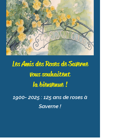
Les Amis des Roses de Saverne
vous souhaitent
la bienvenue !
1900- 2025
: 125 ans de roses à
Saverne !