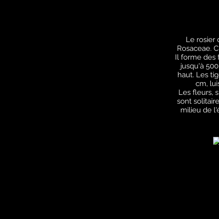
Le rosier
Rosaceae. C'e
Il forme des 
jusqu'à 500
haut. Les ti
cm, lui
Les fleurs, 
sont solitai
milieu de l