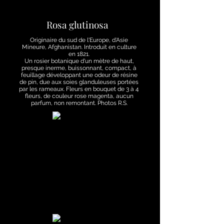
Rosa glutinosa
Originaire du sud de l'Europe, d'Asie
Mineure, Afghanistan. Introduit en culture
en 1821.
Un rosier botanique d'un mètre de haut,
presque inerme, buissonnant, compact, à
feuillage développant une odeur de résine
de pin, due aux soies glanduleuses portées
par les rameaux. Fleurs en bouquet de 3 à 4
fleurs, de couleur rose magenta, aucun
parfum, non remontant. Photos R.S.