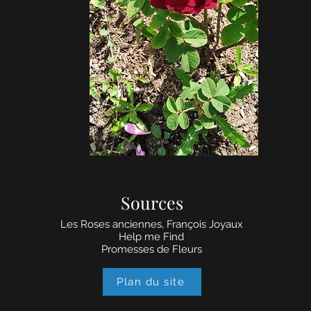
Sources
Les Roses anciennes, François Joyaux
Help me Find
Promesses de Fleurs
Plan du site