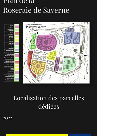
Plan de la
Roseraie de Saverne
Localisation des parcelles
dédiées
2022