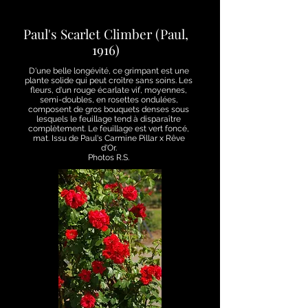
Paul's Scarlet Climber (Paul,
1916)
D'une belle longévité, ce grimpant est une
plante solide qui peut croître sans soins. Les
fleurs, d'un rouge écarlate vif, moyennes,
semi-doubles, en rosettes ondulées,
composent de gros bouquets denses sous
lesquels le feuillage tend à disparaître
complètement. Le feuillage est vert foncé,
mat. Issu de Paul's Carmine Pillar x Rêve
d'Or.
Photos R.S.