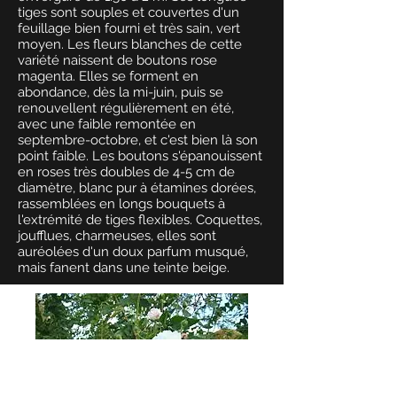
tiges sont souples et couvertes d'un
feuillage bien fourni et très sain, vert
moyen. Les fleurs blanches de cette
variété naissent de boutons rose
magenta. Elles se forment en
abondance, dès la mi-juin, puis se
renouvellent régulièrement en été,
avec une faible remontée en
septembre-octobre, et c'est bien là son
point faible. Les boutons s'épanouissent
en roses très doubles de 4-5 cm de
diamètre, blanc pur à étamines dorées,
rassemblées en longs bouquets à
l'extrémité de tiges flexibles. Coquettes,
joufflues, charmeuses, elles sont
auréolées d'un doux parfum musqué,
mais fanent dans une teinte beige.